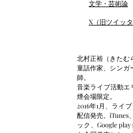
文学・芸術論
X（旧ツイッタ
北村正裕（きたむ
童話作家、シンガ
師。
音楽ライブ活動エ
煙会場限定。
2016年1月、ラ
配信発売。iTune
ック、Google pl