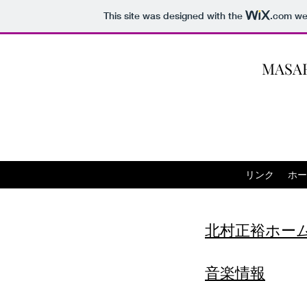
This site was designed with the
.com
web
MASA
リンク
ホー
北村正裕ホー
音楽情報